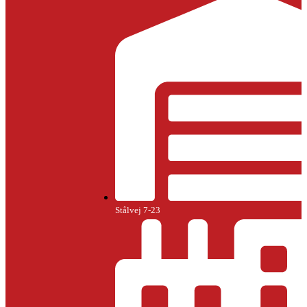
Stålvej 7-23