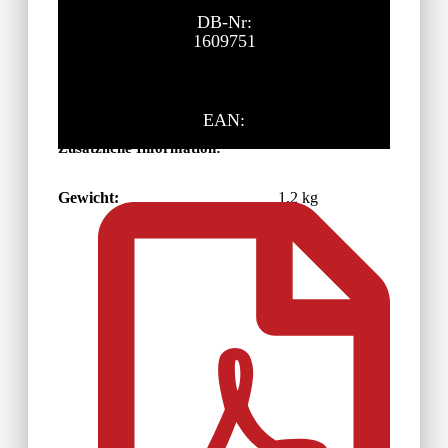
DB-Nr:
1609751
EAN:
Zusätzliche Information:
Gewicht:
1,2 kg