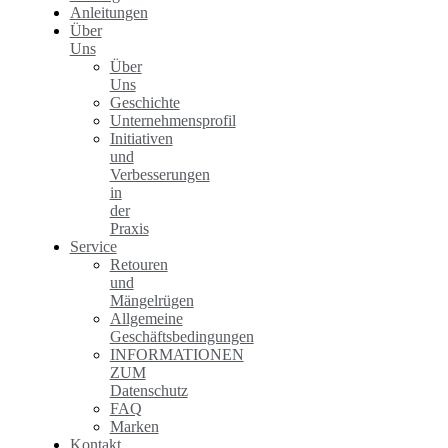
Anleitungen
Über
Uns
Über
Uns
Geschichte
Unternehmensprofil
Initiativen
und
Verbesserungen
in
der
Praxis
Service
Retouren
und
Mängelrügen
Allgemeine
Geschäftsbedingungen
INFORMATIONEN
ZUM
Datenschutz
FAQ
Marken
Kontakt