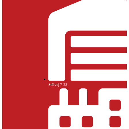
Stålvej 7-23