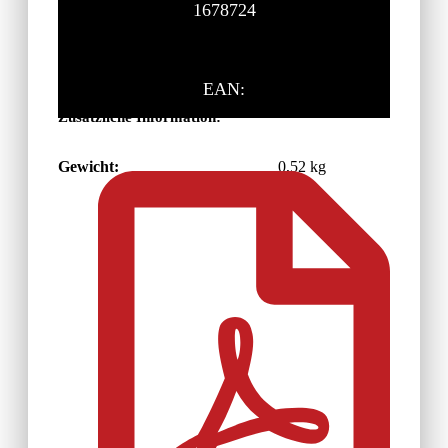
1678724
EAN:
Zusätzliche Information:
Gewicht:
0,52 kg