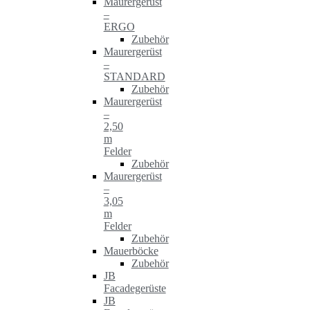
Maurergerüst
–
ERGO
Zubehör
Maurergerüst
–
STANDARD
Zubehör
Maurergerüst
–
2,50
m
Felder
Zubehör
Maurergerüst
–
3,05
m
Felder
Zubehör
Mauerböcke
Zubehör
JB
Facadegerüste
JB