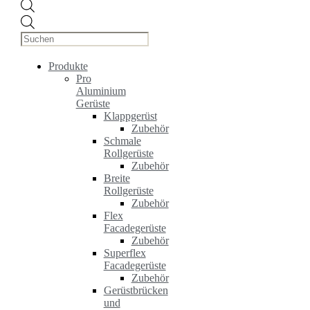
Products
search
Produkte
Pro
Aluminium
Gerüste
Klappgerüst
Zubehör
Schmale
Rollgerüste
Zubehör
Breite
Rollgerüste
Zubehör
Flex
Facadegerüste
Zubehör
Superflex
Facadegerüste
Zubehör
Gerüstbrücken
und