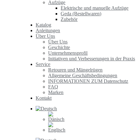
Aufzüge
Elektrische und manuelle Aufzüge
Geda (Bestellwaren)
Zubehör
Katalog
Anleitungen
Über Uns
Über Uns
Geschichte
Unternehmensprofil
Initiativen und Verbesserungen in der Praxis
Service
Retouren und Mängelrügen
Allgemeine Geschäftsbedingungen
INFORMATIONEN ZUM Datenschutz
FAQ
Marken
Kontakt