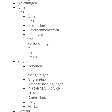
Anleitungen
Über
Uns
Über
Uns
Geschichte
Unternehmensprofil
Initiativen
und
Verbesserungen
in
der
Praxis
Service
Retouren
und
Mängelrügen
Allgemeine
Geschäftsbedingungen
INFORMATIONEN
ZUM
Datenschutz
FAQ
Marken
Kontakt