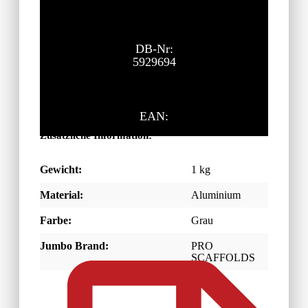
DB-Nr:
5929694
EAN:
Zusätzliche Information:
Gewicht:
1 kg
Material:
Aluminium
Farbe:
Grau
Jumbo Brand:
PRO
SCAFFOLDS