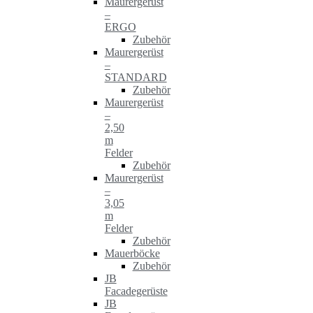
Maurergerüst
–
ERGO
Zubehör
Maurergerüst
–
STANDARD
Zubehör
Maurergerüst
–
2,50
m
Felder
Zubehör
Maurergerüst
–
3,05
m
Felder
Zubehör
Mauerböcke
Zubehör
JB
Facadegerüste
JB