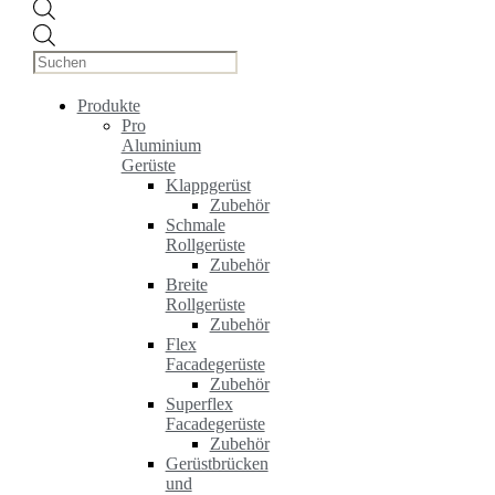
Products
search
Produkte
Pro
Aluminium
Gerüste
Klappgerüst
Zubehör
Schmale
Rollgerüste
Zubehör
Breite
Rollgerüste
Zubehör
Flex
Facadegerüste
Zubehör
Superflex
Facadegerüste
Zubehör
Gerüstbrücken
und