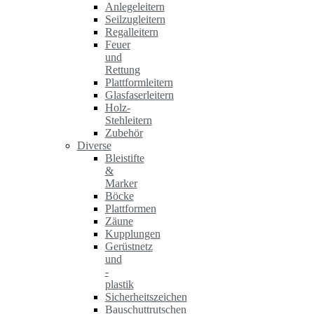
Anlegeleitern
Seilzugleitern
Regalleitern
Feuer
und
Rettung
Plattformleitern
Glasfaserleitern
Holz-
Stehleitern
Zubehör
Diverse
Bleistifte
&
Marker
Böcke
Plattformen
Zäune
Kupplungen
Gerüstnetz
und
-
plastik
Sicherheitszeichen
Bauschuttrutschen