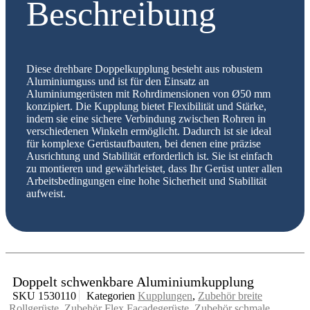
Beschreibung
Diese drehbare Doppelkupplung besteht aus robustem
Aluminiumguss und ist für den Einsatz an
Aluminiumgerüsten mit Rohrdimensionen von Ø50 mm
konzipiert. Die Kupplung bietet Flexibilität und Stärke,
indem sie eine sichere Verbindung zwischen Rohren in
verschiedenen Winkeln ermöglicht. Dadurch ist sie ideal
für komplexe Gerüstaufbauten, bei denen eine präzise
Ausrichtung und Stabilität erforderlich ist. Sie ist einfach
zu montieren und gewährleistet, dass Ihr Gerüst unter allen
Arbeitsbedingungen eine hohe Sicherheit und Stabilität
aufweist.
Doppelt schwenkbare Aluminiumkupplung
SKU
1530110
Kategorien
Kupplungen
,
Zubehör breite
Rollgerüste
,
Zubehör Flex Facadegerüste
,
Zubehör schmale