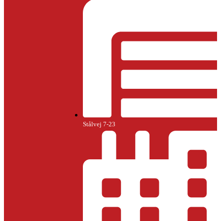
Stålvej 7-23