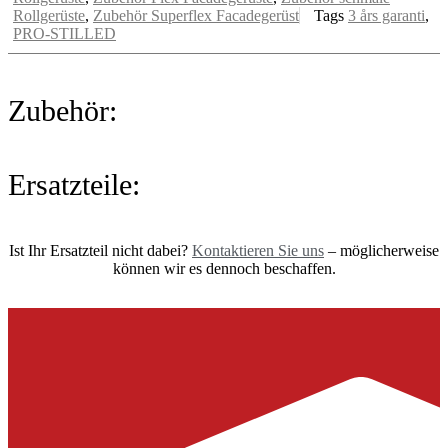
Rollgerüste
,
Zubehör Superflex Facadegerüst
Tags
3 års garanti
,
PRO-STILLED
Zubehör:
Ersatzteile:
Ist Ihr Ersatzteil nicht dabei?
Kontaktieren Sie uns
– möglicherweise
können wir es dennoch beschaffen.