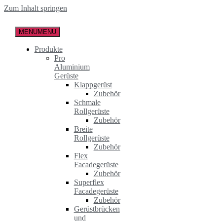
Zum Inhalt springen
MENU
MENU
Produkte
Pro
Aluminium
Gerüste
Klappgerüst
Zubehör
Schmale
Rollgerüste
Zubehör
Breite
Rollgerüste
Zubehör
Flex
Facadegerüste
Zubehör
Superflex
Facadegerüste
Zubehör
Gerüstbrücken
und