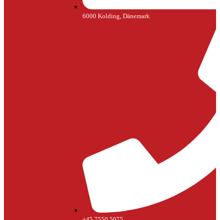
6000 Kolding, Dänemark
+45 7550 5075