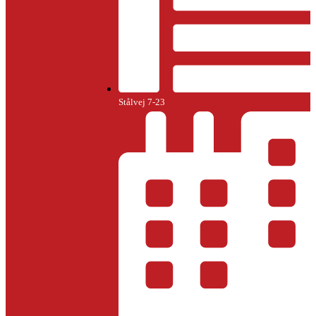
Stålvej 7-23