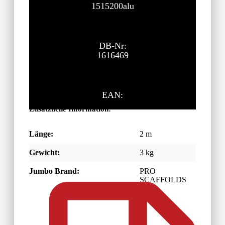
1515200alu
DB-Nr:
1616469
EAN:
Zusätzliche Information:
Länge:
2 m
Gewicht:
3 kg
Jumbo Brand:
PRO
SCAFFOLDS