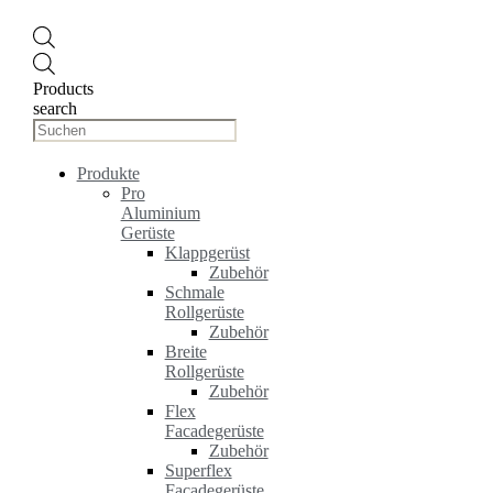
Products
search
Produkte
Pro
Aluminium
Gerüste
Klappgerüst
Zubehör
Schmale
Rollgerüste
Zubehör
Breite
Rollgerüste
Zubehör
Flex
Facadegerüste
Zubehör
Superflex
Facadegerüste