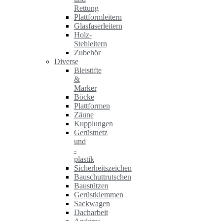
Rettung
Plattformleitern
Glasfaserleitern
Holz-
Stehleitern
Zubehör
Diverse
Bleistifte
&
Marker
Böcke
Plattformen
Zäune
Kupplungen
Gerüstnetz
und
-
plastik
Sicherheitszeichen
Bauschuttrutschen
Baustützen
Gerüstklemmen
Sackwagen
Dacharbeit