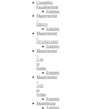
Combiflex
Facadegerüste
Zubehör
Maurergerüst
–
ERGO
Zubehör
Maurergerüst
–
STANDARD
Zubehör
Maurergerüst
–
2,50
m
Felder
Zubehör
Maurergerüst
–
3,05
m
Felder
Zubehör
Mauerböcke
Zubehör