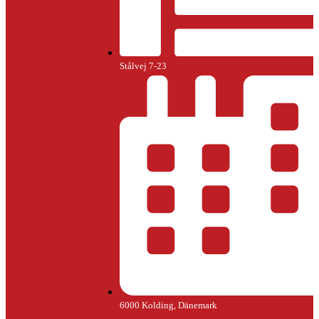
Stålvej 7-23
6000 Kolding, Dänemark