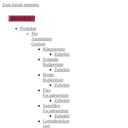
Zum Inhalt springen
MENU
MENU
Produkte
Pro
Aluminium
Gerüste
Klappgerüst
Zubehör
Schmale
Rollgerüste
Zubehör
Breite
Rollgerüste
Zubehör
Flex
Facadegerüste
Zubehör
Superflex
Facadegerüste
Zubehör
Gerüstbrücken
und