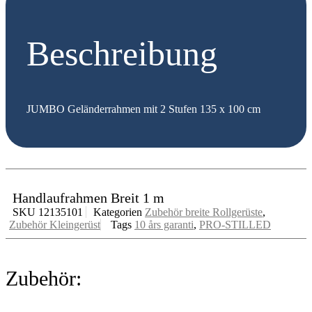
Beschreibung
JUMBO Geländerrahmen mit 2 Stufen 135 x 100 cm
Handlaufrahmen Breit 1 m
SKU
12135101
Kategorien
Zubehör breite Rollgerüste
,
Zubehör Kleingerüst
Tags
10 års garanti
,
PRO-STILLED
Zubehör: