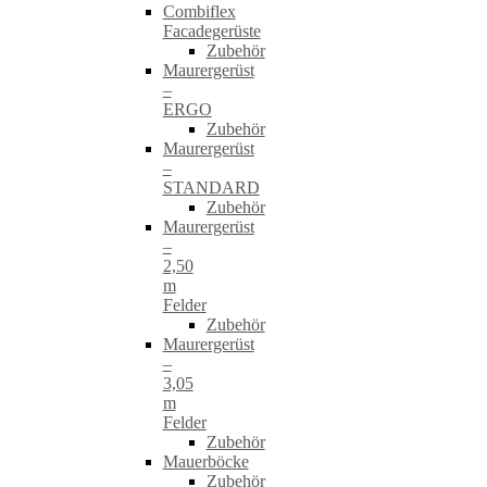
Combiflex
Facadegerüste
Zubehör
Maurergerüst
–
ERGO
Zubehör
Maurergerüst
–
STANDARD
Zubehör
Maurergerüst
–
2,50
m
Felder
Zubehör
Maurergerüst
–
3,05
m
Felder
Zubehör
Mauerböcke
Zubehör