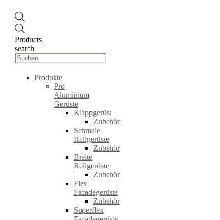
Products
search
Produkte
Pro
Aluminium
Gerüste
Klappgerüst
Zubehör
Schmale
Rollgerüste
Zubehör
Breite
Rollgerüste
Zubehör
Flex
Facadegerüste
Zubehör
Superflex
Facadegerüste