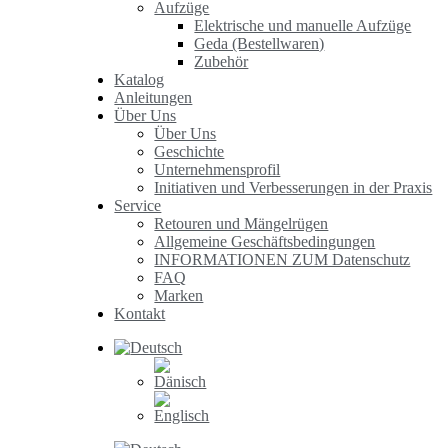
Aufzüge
Elektrische und manuelle Aufzüge
Geda (Bestellwaren)
Zubehör
Katalog
Anleitungen
Über Uns
Über Uns
Geschichte
Unternehmensprofil
Initiativen und Verbesserungen in der Praxis
Service
Retouren und Mängelrügen
Allgemeine Geschäftsbedingungen
INFORMATIONEN ZUM Datenschutz
FAQ
Marken
Kontakt