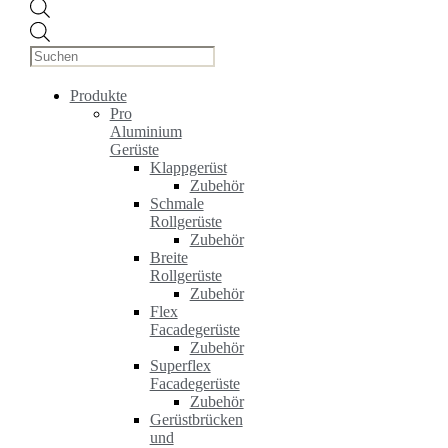
Products
search
Produkte
Pro
Aluminium
Gerüste
Klappgerüst
Zubehör
Schmale
Rollgerüste
Zubehör
Breite
Rollgerüste
Zubehör
Flex
Facadegerüste
Zubehör
Superflex
Facadegerüste
Zubehör
Gerüstbrücken
und