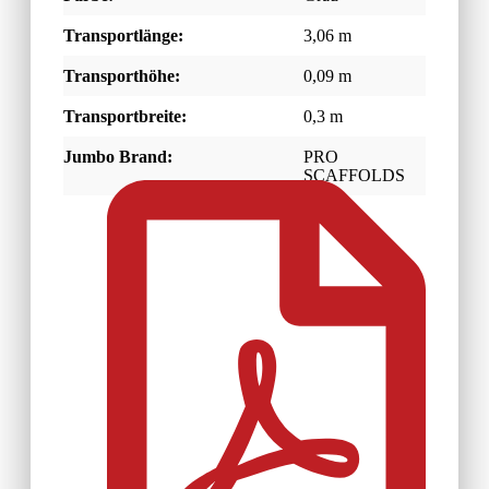
Transportlänge:
3,06 m
Transporthöhe:
0,09 m
Transportbreite:
0,3 m
Jumbo Brand:
PRO
SCAFFOLDS