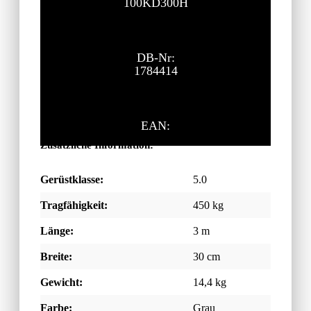
100KD300H
DB-Nr:
1784414
EAN:
Zusätzliche Information:
Gerüstklasse:
5.0
Tragfähigkeit:
450 kg
Länge:
3 m
Breite:
30 cm
Gewicht:
14,4 kg
Farbe:
Grau