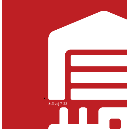
Stålvej 7-23