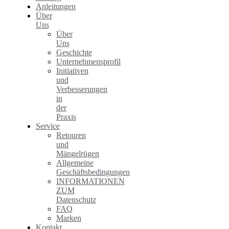
Anleitungen
Über
Uns
Über
Uns
Geschichte
Unternehmensprofil
Initiativen
und
Verbesserungen
in
der
Praxis
Service
Retouren
und
Mängelrügen
Allgemeine
Geschäftsbedingungen
INFORMATIONEN
ZUM
Datenschutz
FAQ
Marken
Kontakt