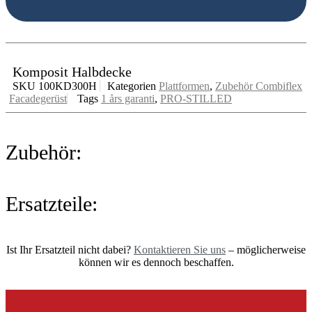
Komposit Halbdecke
SKU
100KD300H
Kategorien
Plattformen
,
Zubehör Combiflex
Facadegerüst
Tags
1 års garanti
,
PRO-STILLED
Zubehör:
Ersatzteile:
Ist Ihr Ersatzteil nicht dabei?
Kontaktieren Sie uns
– möglicherweise
können wir es dennoch beschaffen.