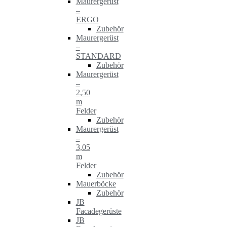
Maurergerüst
–
ERGO
Zubehör
Maurergerüst
–
STANDARD
Zubehör
Maurergerüst
–
2,50
m
Felder
Zubehör
Maurergerüst
–
3,05
m
Felder
Zubehör
Mauerböcke
Zubehör
JB
Facadegerüste
JB