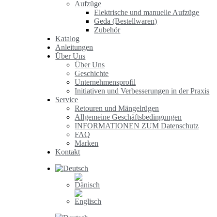
Aufzüge
Elektrische und manuelle Aufzüge
Geda (Bestellwaren)
Zubehör
Katalog
Anleitungen
Über Uns
Über Uns
Geschichte
Unternehmensprofil
Initiativen und Verbesserungen in der Praxis
Service
Retouren und Mängelrügen
Allgemeine Geschäftsbedingungen
INFORMATIONEN ZUM Datenschutz
FAQ
Marken
Kontakt