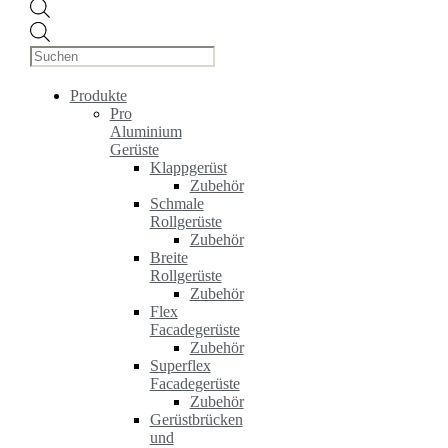
Products
search
Produkte
Pro
Aluminium
Gerüste
Klappgerüst
Zubehör
Schmale
Rollgerüste
Zubehör
Breite
Rollgerüste
Zubehör
Flex
Facadegerüste
Zubehör
Superflex
Facadegerüste
Zubehör
Gerüstbrücken
und