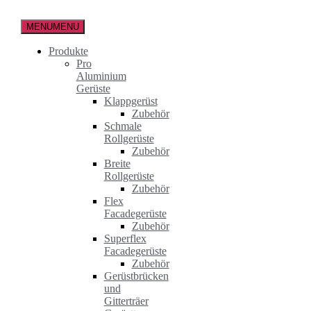
Zum
Inhalt
MENU
MENU
springen
Produkte
Pro
Aluminium
Gerüste
Klappgerüst
Zubehör
Schmale
Rollgerüste
Zubehör
Breite
Rollgerüste
Zubehör
Flex
Facadegerüste
Zubehör
Superflex
Facadegerüste
Zubehör
Gerüstbrücken
und
Gitterträer