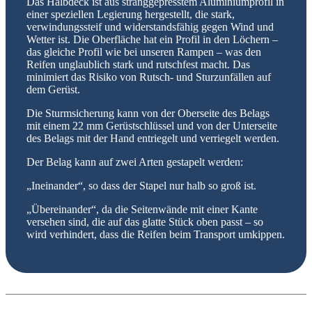
Das Halbdeck ist aus stranggepresstem Aluminiumprofil in
einer speziellen Legierung hergestellt, die stark,
verwindungssteif und widerstandsfähig gegen Wind und
Wetter ist. Die Oberfläche hat ein Profil in den Löchern –
das gleiche Profil wie bei unseren Rampen – was den
Reifen unglaublich stark und rutschfest macht. Das
minimiert das Risiko von Rutsch- und Sturzunfällen auf
dem Gerüst.
Die Sturmsicherung kann von der Oberseite des Belags
mit einem 22 mm Gerüstschlüssel und von der Unterseite
des Belags mit der Hand entriegelt und verriegelt werden.
Der Belag kann auf zwei Arten gestapelt werden:
„Ineinander“, so dass der Stapel nur halb so groß ist.
„Übereinander“, da die Seitenwände mit einer Kante
versehen sind, die auf das glatte Stück oben passt – so
wird verhindert, dass die Reifen beim Transport umkippen.