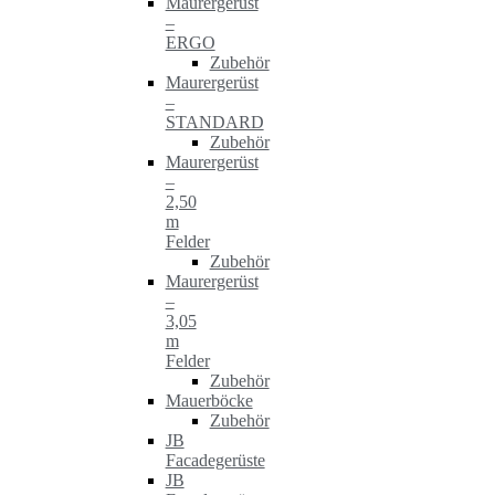
Maurergerüst
–
ERGO
Zubehör
Maurergerüst
–
STANDARD
Zubehör
Maurergerüst
–
2,50
m
Felder
Zubehör
Maurergerüst
–
3,05
m
Felder
Zubehör
Mauerböcke
Zubehör
JB
Facadegerüste
JB