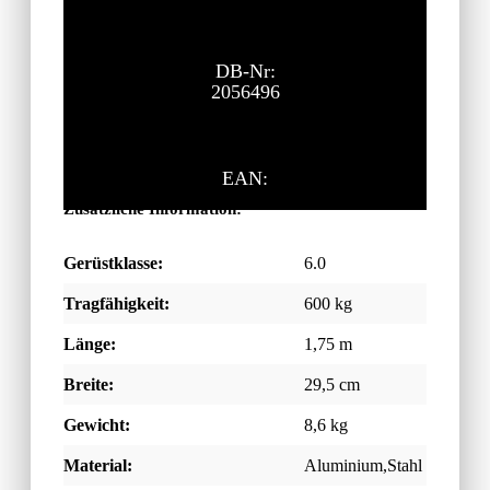
DB-Nr:
2056496
EAN:
Zusätzliche Information:
Gerüstklasse:
6.0
Tragfähigkeit:
600 kg
Länge:
1,75 m
Breite:
29,5 cm
Gewicht:
8,6 kg
Material:
Aluminium,Stahl