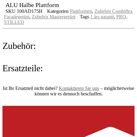
ALU Halbe Plattform
SKU
100AD175H
Kategorien
Plattformen
,
Zubehör Combiflex
Facadegerüst
,
Zubehör Maurergerüst
Tags
1 års garanti
,
PRO-
STILLED
Zubehör:
Ersatzteile:
Ist Ihr Ersatzteil nicht dabei?
Kontaktieren Sie uns
– möglicherweise
können wir es dennoch beschaffen.