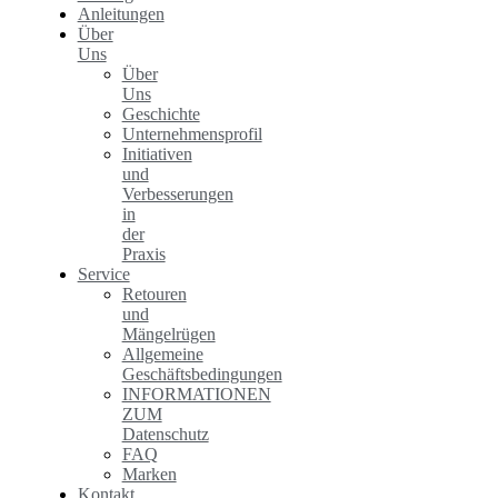
Anleitungen
Über
Uns
Über
Uns
Geschichte
Unternehmensprofil
Initiativen
und
Verbesserungen
in
der
Praxis
Service
Retouren
und
Mängelrügen
Allgemeine
Geschäftsbedingungen
INFORMATIONEN
ZUM
Datenschutz
FAQ
Marken
Kontakt