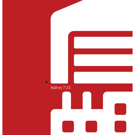
Stålvej 7-23