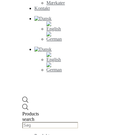
Mærkater
Kontakt
Products
search