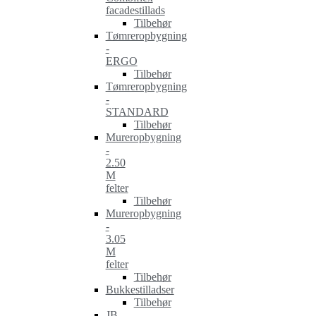
facadestillads
Tilbehør
Tømreropbygning
-
ERGO
Tilbehør
Tømreropbygning
-
STANDARD
Tilbehør
Mureropbygning
-
2.50
M
felter
Tilbehør
Mureropbygning
-
3.05
M
felter
Tilbehør
Bukkestilladser
Tilbehør
JB