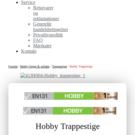
Service
Returvarer
og
reklamationer
Generelle
handelsbetingelser
Privatlivspolitik
FAQ
Mærkater
Kontakt
Forside
/
Hobby Stiger & stillads
/
Trappestiger
/ Hobby Trappestige
Hobby Trappestige