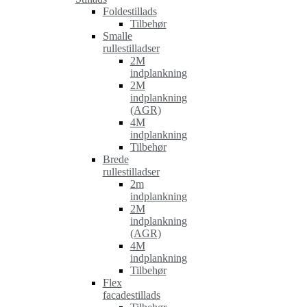
Foldestillads
Tilbehør
Smalle
rullestilladser
2M
indplankning
2M
indplankning
(AGR)
4M
indplankning
Tilbehør
Brede
rullestilladser
2m
indplankning
2M
indplankning
(AGR)
4M
indplankning
Tilbehør
Flex
facadestillads