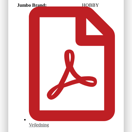
Jumbo Brand:
HOBBY
Vejledning