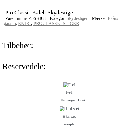
Pro Classic 3-delt Skydestige
Varenummer
45SS308
Kategori
Skydestiger
Mærker
10 års
garanti
,
EN131
,
PROCLASSIC-STIGER
Tilbehør:
Reservedele:
Fod
Til lille vange | 1 sæt
Hjul sæt
Komplet