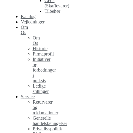
Geda
(Skaffevarer)
Tilbehør
Katalog
Vejledninger
Om
Os
Om
Os
Historie
Firmaprofil
Initiativer
og
forbedringer
i
praksis
Ledige
stillinger
Service
Returvarer
og
reklamationer
Generelle
handelsbetingelser
Privatlivspolitik