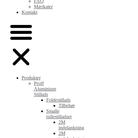
FAQ
Mærkater
Kontakt
Produkter
Proff
Aluminium
Stillads
Foldestillads
Tilbehør
Smalle
rullestilladser
2M
indplankning
2M