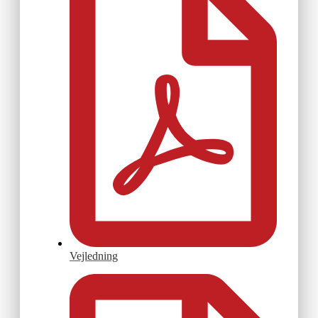
Vejledning