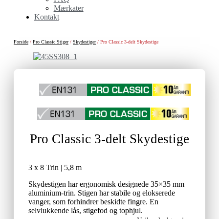
Mærkater
Kontakt
Forside
/
Pro Classic Stiger
/
Skydestiger
/ Pro Classic 3-delt Skydestige
Pro Classic 3-delt Skydestige
3 x 8 Trin | 5,8 m
Skydestigen har ergonomisk designede 35×35 mm
aluminium-trin. Stigen har stabile og elokserede
vanger, som forhindrer beskidte fingre. En
selvlukkende lås, stigefod og tophjul.