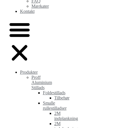
FAQ
Mærkater
Kontakt
Produkter
Proff
Aluminium
Stillads
Foldestillads
Tilbehør
Smalle
rullestilladser
2M
indplankning
2M