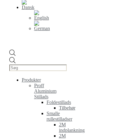
Products
search
Produkter
Proff
Aluminium
Stillads
Foldestillads
Tilbehør
Smalle
rullestilladser
2M
indplankning
2M