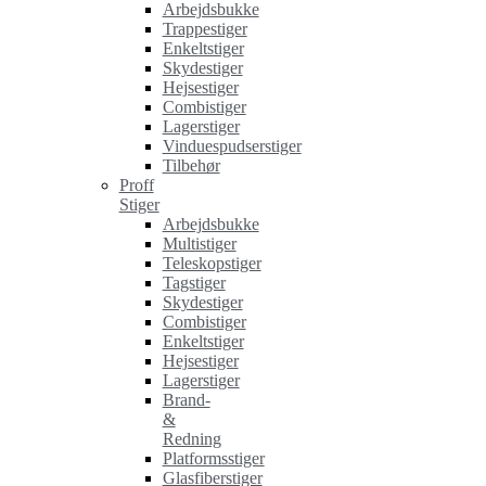
Arbejdsbukke
Trappestiger
Enkeltstiger
Skydestiger
Hejsestiger
Combistiger
Lagerstiger
Vinduespudserstiger
Tilbehør
Proff
Stiger
Arbejdsbukke
Multistiger
Teleskopstiger
Tagstiger
Skydestiger
Combistiger
Enkeltstiger
Hejsestiger
Lagerstiger
Brand-
&
Redning
Platformsstiger
Glasfiberstiger