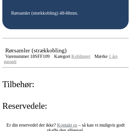
Rørsamler (strækkobling) 48/48mm.
Rørsamler (strækkobling)
Varenummer
18SFF109
Kategori
Koblinger
Mærke
1 års
garanti
Tilbehør:
Reservedele:
Er din reservedel der ikke?
Kontakt os
– så kan vi muligvis godt
skaffe den alligevel.