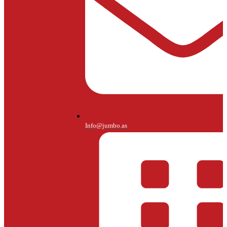
Info@jumbo.as