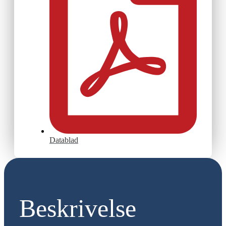
Datablad
Beskrivelse