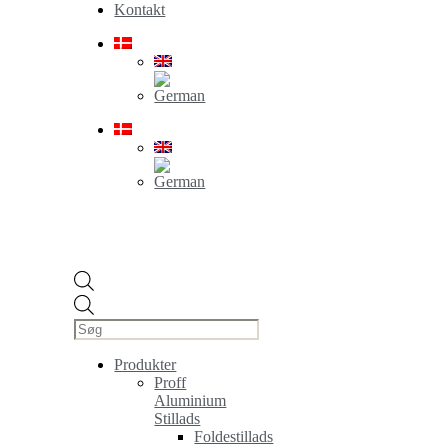
Kontakt
Products
search
Produkter
Proff
Aluminium
Stillads
Foldestillads