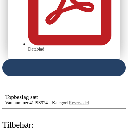
Datablad
Topbeslag sæt
Varenummer
41JSS924
Kategori
Reservedel
Tilbehør: