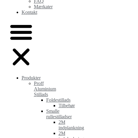
FAQ
Mærkater
Kontakt
Produkter
Proff
Aluminium
Stillads
Foldestillads
Tilbehør
Smalle
rullestilladser
2M
indplankning
2M