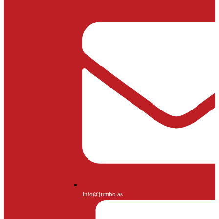
Info@jumbo.as