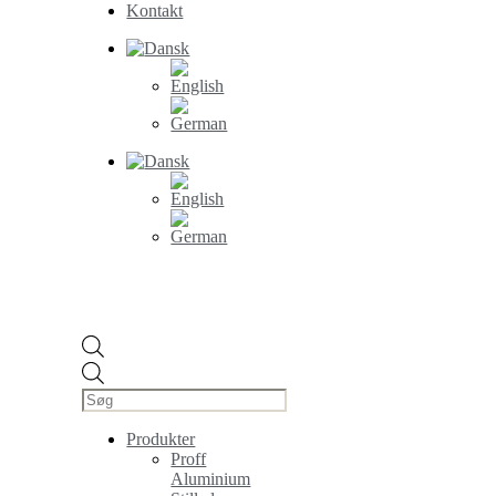
Kontakt
Products
search
Produkter
Proff
Aluminium