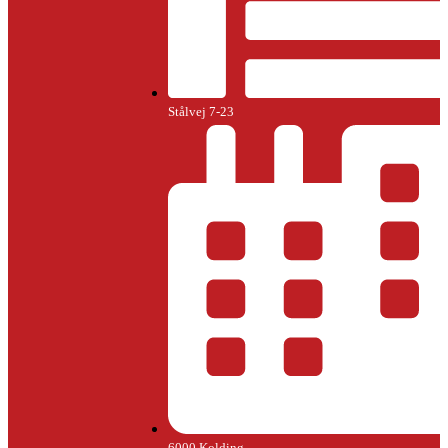
Stålvej 7-23
6000 Kolding