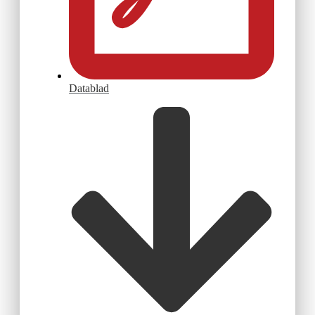
Datablad