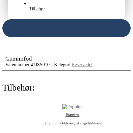
Tilbehør
Gummifod
Varenummer
41JSS910
Kategori
Reservedel
Tilbehør:
Popnitte
Til gummifødderne, til stigefødderne