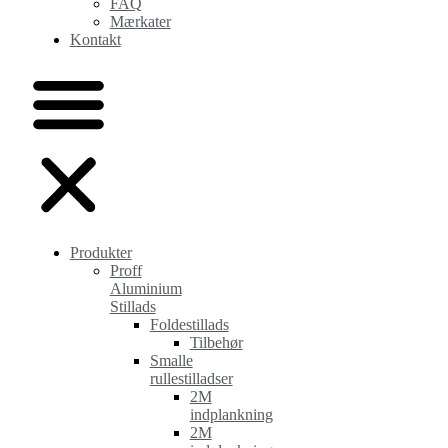
FAQ
Mærkater
Kontakt
Produkter
Proff
Aluminium
Stillads
Foldestillads
Tilbehør
Smalle
rullestilladser
2M
indplankning
2M