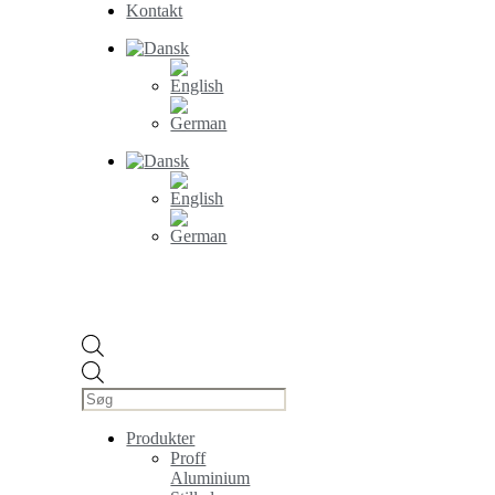
Kontakt
Products
search
Produkter
Proff
Aluminium