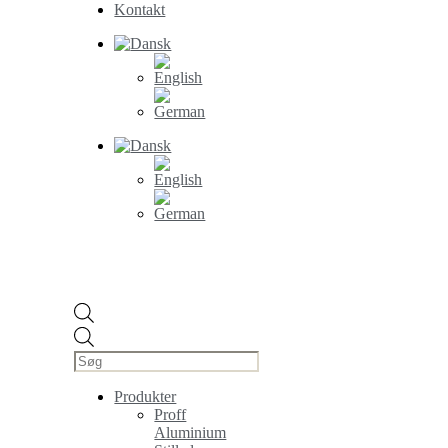
Kontakt
Products
search
Produkter
Proff
Aluminium