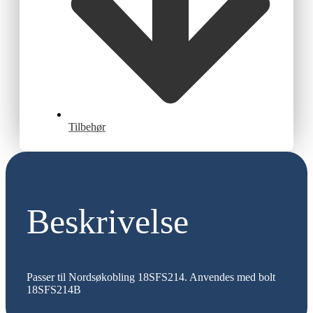
Tilbehør
Beskrivelse
Passer til Nordsøkobling 18SFS214. Anvendes med bolt
18SFS214B