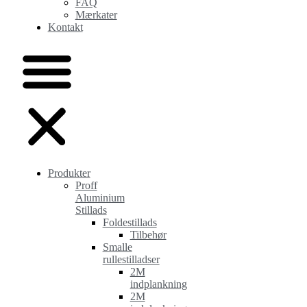
FAQ
Mærkater
Kontakt
Produkter
Proff
Aluminium
Stillads
Foldestillads
Tilbehør
Smalle
rullestilladser
2M
indplankning
2M