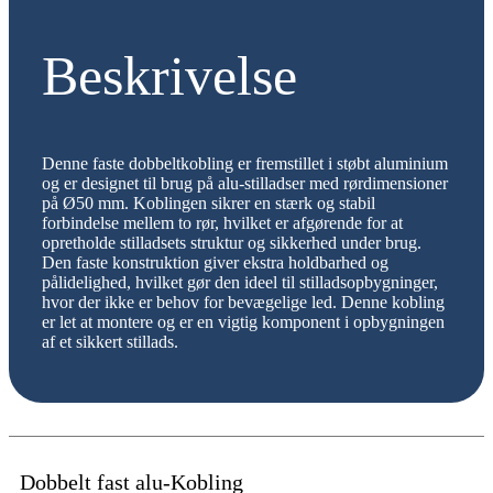
Beskrivelse
Denne faste dobbeltkobling er fremstillet i støbt aluminium
og er designet til brug på alu-stilladser med rørdimensioner
på Ø50 mm. Koblingen sikrer en stærk og stabil
forbindelse mellem to rør, hvilket er afgørende for at
opretholde stilladsets struktur og sikkerhed under brug.
Den faste konstruktion giver ekstra holdbarhed og
pålidelighed, hvilket gør den ideel til stilladsopbygninger,
hvor der ikke er behov for bevægelige led. Denne kobling
er let at montere og er en vigtig komponent i opbygningen
af et sikkert stillads.
Dobbelt fast alu-Kobling