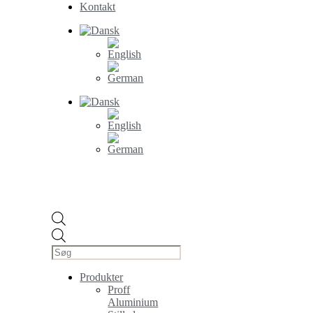
Kontakt
Products
search
Produkter
Proff
Aluminium