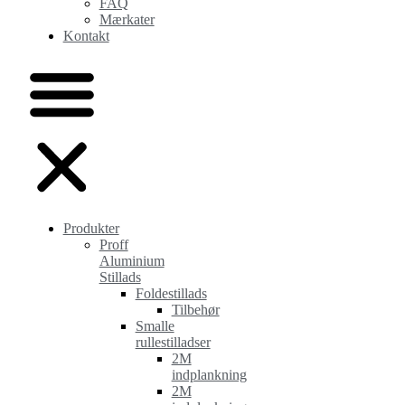
FAQ
Mærkater
Kontakt
Produkter
Proff
Aluminium
Stillads
Foldestillads
Tilbehør
Smalle
rullestilladser
2M
indplankning
2M