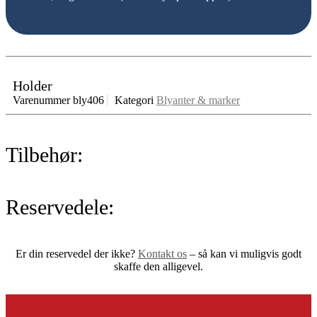
Holder
Varenummer
bly406
Kategori
Blyanter & marker
Tilbehør:
Reservedele:
Er din reservedel der ikke?
Kontakt os
– så kan vi muligvis godt
skaffe den alligevel.