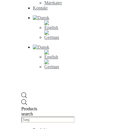
Mærkater
Kontakt
Products
search