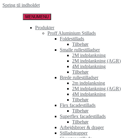
Spring til indholdet
MENU
MENU
Produkter
Proff Aluminium Stillads
Foldestillads
Tilbehør
Smalle rullestilladser
2M indplankning
2M indplankning (AGR)
4M indplankning
Tilbehør
Brede rullestilladser
2m indplankning
2M indplankning (AGR)
4M indplankning
Tilbehør
Flex facadestillads
Tilbehør
Superflex facadestillads
Tilbehør
Arbejdsbroer & drager
Stilladstrapper