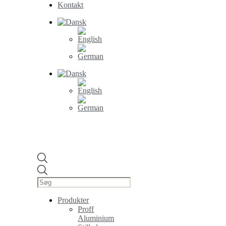
Kontakt
Products
search
Produkter
Proff
Aluminium