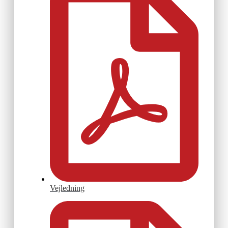
Vejledning