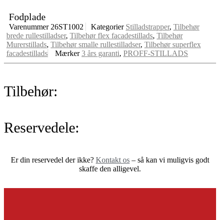
Fodplade
Varenummer
26ST1002
Kategorier
Stilladstrapper
,
Tilbehør
brede rullestilladser
,
Tilbehør flex facadestillads
,
Tilbehør
Murerstillads
,
Tilbehør smalle rullestilladser
,
Tilbehør superflex
facadestillads
Mærker
3 års garanti
,
PROFF-STILLADS
Tilbehør:
Reservedele:
Er din reservedel der ikke?
Kontakt os
– så kan vi muligvis godt
skaffe den alligevel.