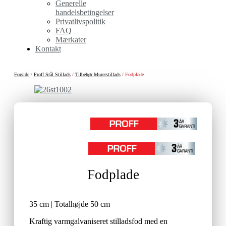
Generelle
handelsbetingelser
Privatlivspolitik
FAQ
Mærkater
Kontakt
Forside
/
Proff Stål Stillads
/
Tilbehør Murerstillads
/ Fodplade
Fodplade
35 cm | Totalhøjde 50 cm
Kraftig varmgalvaniseret stilladsfod med en