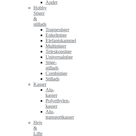
Andet
Hobby
Stiger
&
stillads
Trappestiger
Enkeltstige
Elefantskammel
Multistiger
Teleskopstige
Universalstige
Stige-
stillads
Combistige
Stillads
Kasser
Alu-
kasser
Polyethylen-
kasser
Alu-
transportkasser
Hejs
&
Lifte