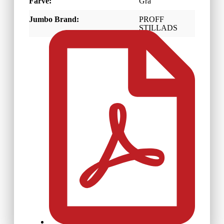
Farve:
Grå
Jumbo Brand:
PROFF
STILLADS