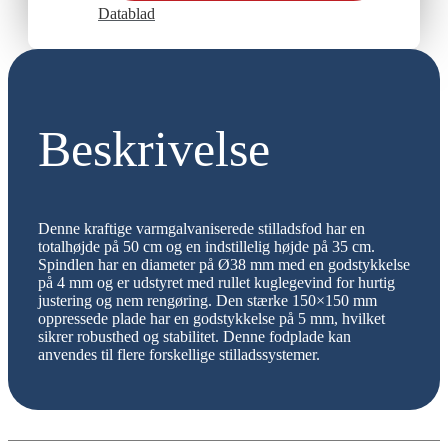
Datablad
Beskrivelse
Denne kraftige varmgalvaniserede stilladsfod har en
totalhøjde på 50 cm og en indstillelig højde på 35 cm.
Spindlen har en diameter på Ø38 mm med en godstykkelse
på 4 mm og er udstyret med rullet kuglegevind for hurtig
justering og nem rengøring. Den stærke 150×150 mm
oppressede plade har en godstykkelse på 5 mm, hvilket
sikrer robusthed og stabilitet. Denne fodplade kan
anvendes til flere forskellige stilladssystemer.