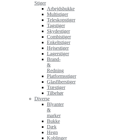
Stiger
Arbejdsbukke
Multistiger
Teleskopstiger
Tagstiger
Skydestiger
Combistiger
Enkeltstiger
Hejsestiger
Lagerstiger
Brand-
&
Redning
Platformsstiger
Glasfiberstiger
Træstiger
Tilbehør
Diverse
Blyanter
&
marker
Bukke
Dæk
Hegn
Koblinger