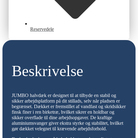
Reservedele
Beskrivelse
JUMBO halvdæk er designet til at tilbyde en stabil og
sikker arbejdsplatform på dit stillads, selv når pladsen er
begrænset. Dækket er fremstillet af vandfast og skridsikker
finsk finer i ren birketræ, hvilket sikrer en holdbar og
sikker overflade til dine arbejdsopgaver. De kraftige
aluminiumsvanger giver ekstra styrke og stabilitet, hvilket
gør dækket velegnet til krævende arbejdsforhold.