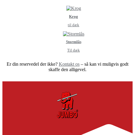
Krog
til dæk
Stormlås
Til dæk
Er din reservedel der ikke?
Kontakt os
– så kan vi muligvis godt
skaffe den alligevel.