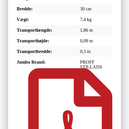
Bredde:
30 cm
Vægt:
7,4 kg
Transportlængde:
1,86 m
Transporthøjde:
0,09 m
Transportbredde:
0,3 m
Jumbo Brand:
PROFF
STILLADS