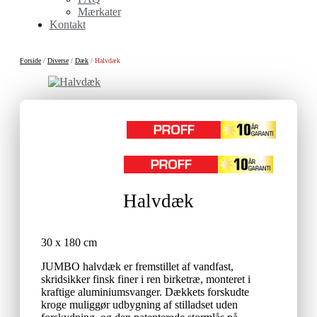
Mærkater
Kontakt
Forside
/
Diverse
/
Dæk
/ Halvdæk
Halvdæk
30 x 180 cm
JUMBO halvdæk er fremstillet af vandfast,
skridsikker finsk finer i ren birketræ, monteret i
kraftige aluminiumsvanger. Dækkets forskudte
kroge muliggør udbygning af stilladset uden