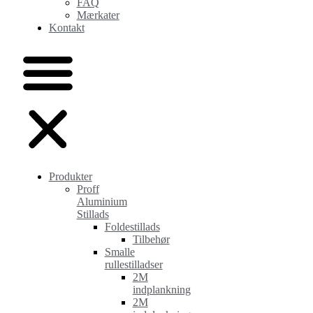
FAQ
Mærkater
Kontakt
Produkter
Proff
Aluminium
Stillads
Foldestillads
Tilbehør
Smalle
rullestilladser
2M
indplankning
2M