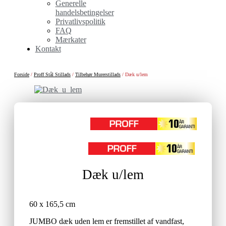
Generelle
handelsbetingelser
Privatlivspolitik
FAQ
Mærkater
Kontakt
Forside
/
Proff Stål Stillads
/
Tilbehør Murerstillads
/ Dæk u/lem
Dæk u/lem
60 x 165,5 cm
JUMBO dæk uden lem er fremstillet af vandfast,