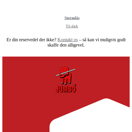
Stormlås
Til dæk
Er din reservedel der ikke?
Kontakt os
– så kan vi muligvis godt
skaffe den alligevel.