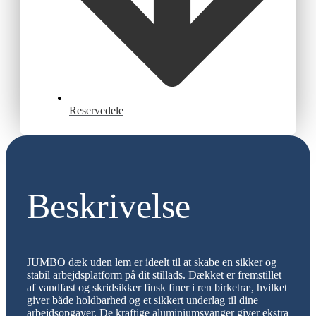
Reservedele
Beskrivelse
JUMBO dæk uden lem er ideelt til at skabe en sikker og
stabil arbejdsplatform på dit stillads. Dækket er fremstillet
af vandfast og skridsikker finsk finer i ren birketræ, hvilket
giver både holdbarhed og et sikkert underlag til dine
arbejdsopgaver. De kraftige aluminiumsvanger giver ekstra