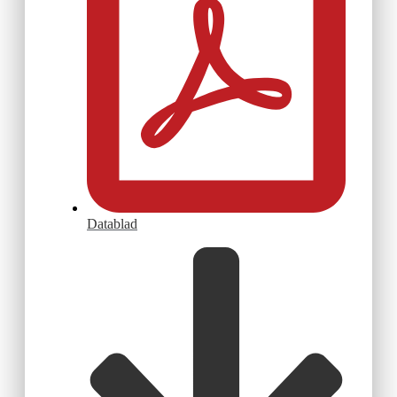
Datablad