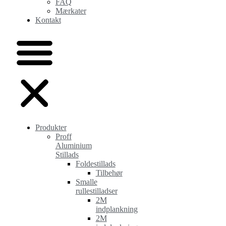
FAQ
Mærkater
Kontakt
Produkter
Proff
Aluminium
Stillads
Foldestillads
Tilbehør
Smalle
rullestilladser
2M
indplankning
2M