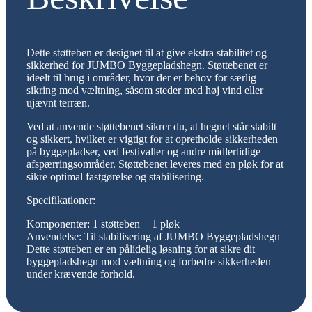
Dette støtteben er designet til at give ekstra stabilitet og
sikkerhed for JUMBO Byggepladshegn. Støttebenet er
ideelt til brug i områder, hvor der er behov for særlig
sikring mod væltning, såsom steder med høj vind eller
ujævnt terræn.
Ved at anvende støttebenet sikrer du, at hegnet står stabilt
og sikkert, hvilket er vigtigt for at opretholde sikkerheden
på byggepladser, ved festivaller og andre midlertidige
afspærringsområder. Støttebenet leveres med en pløk for at
sikre optimal fastgørelse og stabilisering.
Specifikationer:
Komponenter: 1 støtteben + 1 pløk
Anvendelse: Til stabilisering af JUMBO Byggepladshegn
Dette støtteben er en pålidelig løsning for at sikre dit
byggepladshegn mod væltning og forbedre sikkerheden
under krævende forhold.