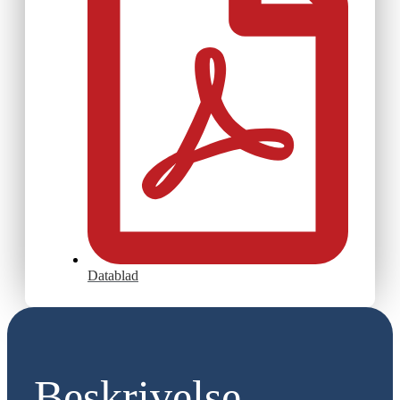
Datablad
Beskrivelse