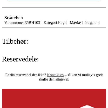
Støtteben
Varenummer
35BH103
Kategori
Hegn
Mærke
1 års garanti
Tilbehør:
Reservedele:
Er din reservedel der ikke?
Kontakt os
– så kan vi muligvis godt
skaffe den alligevel.