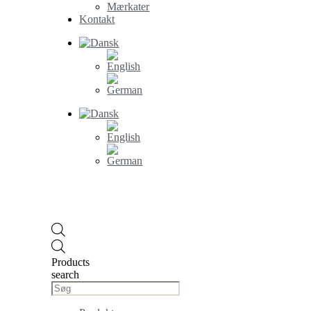
Mærkater
Kontakt
Products
search