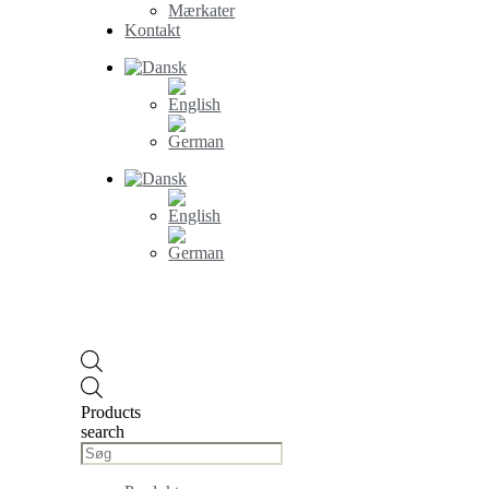
Mærkater
Kontakt
Products
search