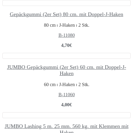
Gepäckgummi (2er Set) 80 cm. mit Doppel-J-Haken
80 cm ⏐ J-Haken ⏐ 2 Stk.
B-11080
4,70
€
JUMBO Gepäckgummi (2er Set) 60 cm. mit Doppel-J-
Haken
60 cm ⏐ J-Haken ⏐ 2 Stk.
B-11060
4,00
€
JUMBO Lashing 5 m. 25 mm. 560 kg. mit Klemmen mit
Haken