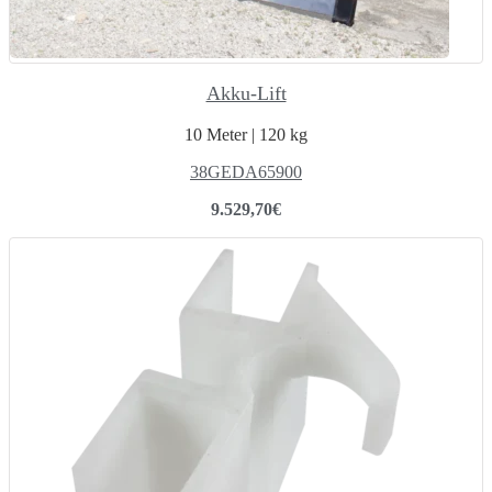
Akku-Lift
10 Meter | 120 kg
38GEDA65900
9.529,70
€