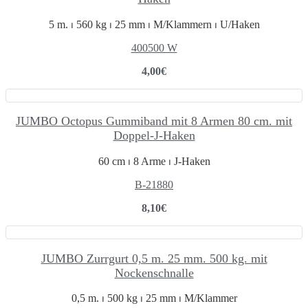
5 m. ⏐ 560 kg ⏐ 25 mm ⏐ M/Klammern ⏐ U/Haken
400500 W
4,00
€
JUMBO Octopus Gummiband mit 8 Armen 80 cm. mit
Doppel-J-Haken
60 cm ⏐ 8 Arme ⏐ J-Haken
B-21880
8,10
€
JUMBO Zurrgurt 0,5 m. 25 mm. 500 kg. mit
Nockenschnalle
0,5 m. ⏐ 500 kg ⏐ 25 mm ⏐ M/Klammer