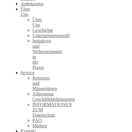
Anleitungen
Über
Uns
Über
Uns
Geschichte
Unternehmensprofil
Initiativen
und
Verbesserungen
in
der
Praxis
Service
Retouren
und
Mängelrügen
Allgemeine
Geschäftsbedingungen
INFORMATIONEN
ZUM
Datenschutz
FAQ
Marken
Kontakt