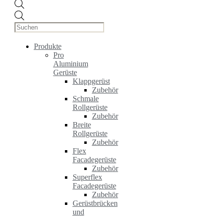
Products
search
Produkte
Pro
Aluminium
Gerüste
Klappgerüst
Zubehör
Schmale
Rollgerüste
Zubehör
Breite
Rollgerüste
Zubehör
Flex
Facadegerüste
Zubehör
Superflex
Facadegerüste
Zubehör
Gerüstbrücken
und