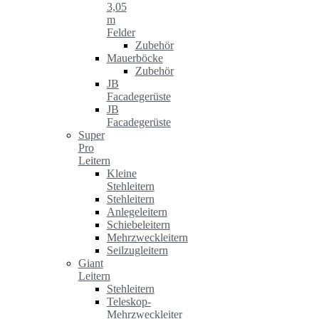
3,05
m
Felder
Zubehör
Mauerböcke
Zubehör
JB
Facadegerüste
JB
Facadegerüste
Super
Pro
Leitern
Kleine
Stehleitern
Stehleitern
Anlegeleitern
Schiebeleitern
Mehrzweckleitern
Seilzugleitern
Giant
Leitern
Stehleitern
Teleskop-
Mehrzweckleiter