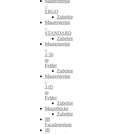
Maurergerüst
–
ERGO
Zubehör
Maurergerüst
–
STANDARD
Zubehör
Maurergerüst
–
2,50
m
Felder
Zubehör
Maurergerüst
–
3,05
m
Felder
Zubehör
Mauerböcke
Zubehör
JB
Facadegerüste
JB