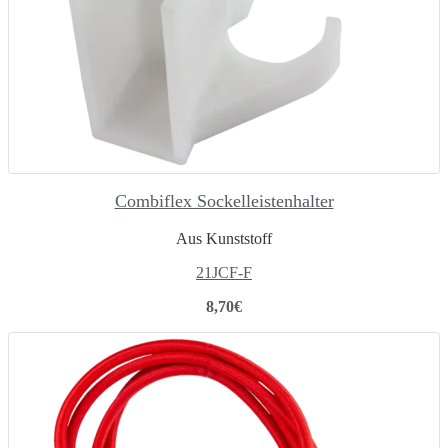
Combiflex Sockelleistenhalter
Aus Kunststoff
21JCF-F
8,70
€