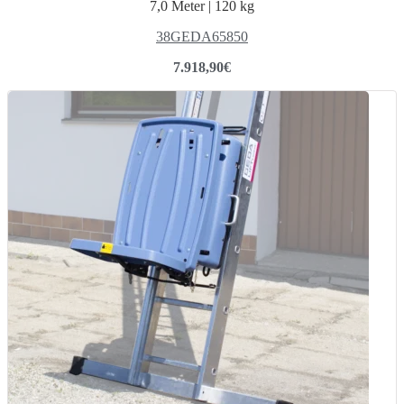
7,0 Meter | 120 kg
38GEDA65850
7.918,90
€