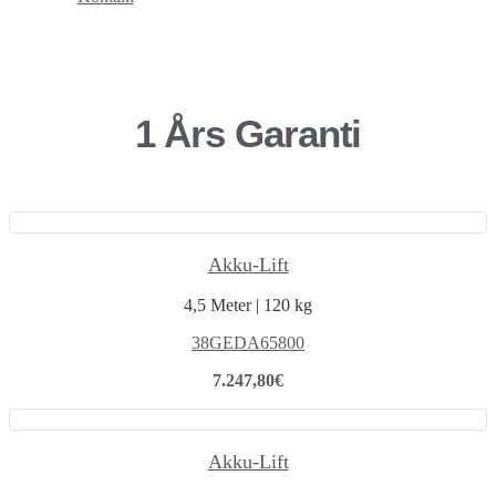
1 Års Garanti
Akku-Lift
4,5 Meter | 120 kg
38GEDA65800
7.247,80
€
Akku-Lift